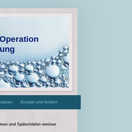
Operation
ung
nativen
Kontakt und Anfahrt
formen und Spätschäden venöser