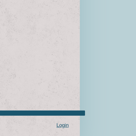
Login