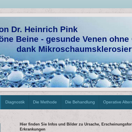
on Dr. Heinrich Pink
 Beine - gesunde Venen ohne 
Mikroschaumsklerosier
Diagnostik
Die Methode
Die Behandlung
Operative Alter
Hier finden Sie Infos und Bilder zu Ursache, Erscheinungs
Erkrankungen